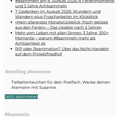
#8sammeln am 8. August 2026: 8 Ferienmomente
und 3 Jahre Achtsammeln
7 Gedanken im August 2026: Wundern und
Wandern plus Froscharbeiter im Klickblick
«Mein allererster Monatsrückblick, frisch getippt
aus den Ferien» – Das Update nach 3 Jahren
Mehr vom Leben mit allen Sinnen: 3 Jahre, 300+
Momente – warum #8sammeln mehr als
Achtsamkeit ist
RIP oder Reanimation? Über das Nicht-Handeln
auf dem Projektfriedhof
Atemblog abonnieren
Tiefseitentauchen für dein Postfach. Wecke deinen
Atemsinn mit Susanne.
Jetzt abonnieren
#8sammeln