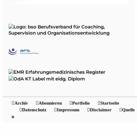
Archiv
Abonnieren
Portfolio
Startseite
Datenschutz
Impressum
Disclaimer
Quelle
n