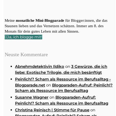
Meine
monatliche Mini-Blogparade
für Blogger:innen, die das
Staunen lieben und das Vernetzen schätzen. Immer am 8. des
Monats für dein gutes Leben mit allen Sinnen.
Ja, ich blogge mit!
Neuste Kommentare
on
Abnehmdetektivin Ildiko
3 Gewürze, die ich
liebe: Exotische Trilogie, die mich besänftigt
Peinlich!? Scham als Ressource im Berufsalltag -
on
Blogparade.net
Blogparaden-Aufruf: Peinlich!?
Scham als Ressource im Berufsalltag
on
Susanne Wagner
Blogparaden-Aufruf:
Peinlich!? Scham als Ressource im Berufsalltag
on
Christina Reinisch | Stimme für Pause