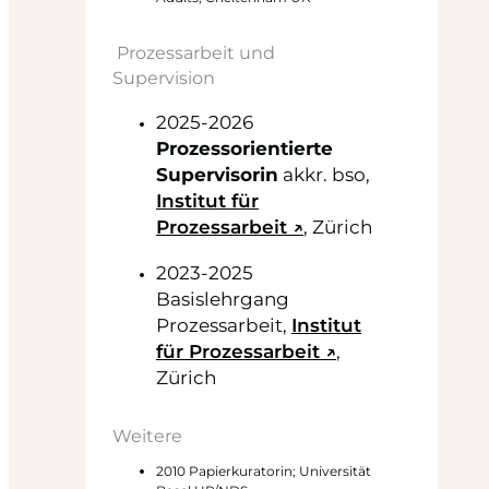
Prozessarbeit und
Supervision
2025-2026
Prozessorientierte
Supervisorin
akkr. bso,
Institut für
Prozessarbeit ↗
, Zürich
2023-2025
Basislehrgang
Prozessarbeit,
Institut
für Prozessarbeit ↗
,
Zürich
Weitere
2010 Papierkuratorin; Universität