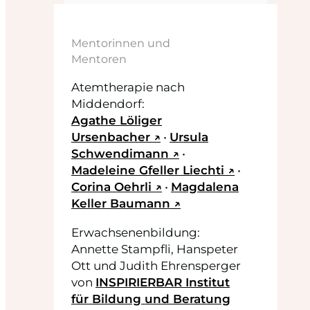
Mentorinnen und
Mentoren
Atemtherapie nach
Middendorf:
Agathe Löliger
Ursenbacher ↗
•
Ursula
Schwendimann ↗
•
Madeleine Gfeller Liechti ↗
•
Corina Oehrli ↗
•
Magdalena
Keller Baumann ↗
Erwachsenenbildung:
Annette Stampfli, Hanspeter
Ott und Judith Ehrensperger
von
INSPIRIERBAR Institut
für Bildung und Beratung