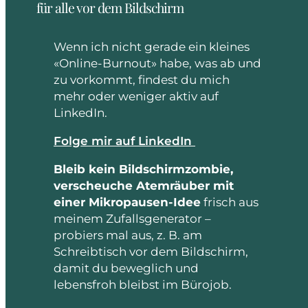
für alle vor dem Bildschirm
Wenn ich nicht gerade ein kleines
«Online-Burnout» habe, was ab und
zu vorkommt, findest du mich
mehr oder weniger aktiv auf
LinkedIn.
Folge mir auf LinkedIn
Bleib kein Bildschirmzombie,
verscheuche Atemräuber mit
einer Mikropausen-Idee
frisch aus
meinem Zufallsgenerator –
probiers mal aus, z. B. am
Schreibtisch vor dem Bildschirm,
damit du beweglich und
lebensfroh bleibst im Bürojob.