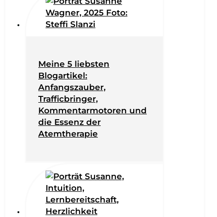
Meine 5 liebsten
Blogartikel:
Anfangszauber,
Trafficbringer,
Kommentarmotoren und
die Essenz der
Atemtherapie