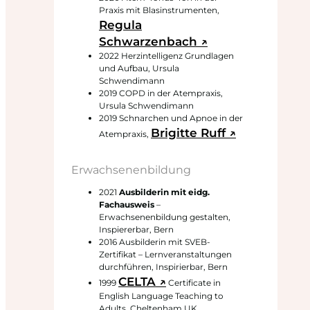
Praxis mit Blasinstrumenten,
Regula
Schwarzenbach ↗
2022 Herzintelligenz Grundlagen
und Aufbau, Ursula
Schwendimann
2019 COPD in der Atempraxis,
Ursula Schwendimann
2019 Schnarchen und Apnoe in der
Brigitte Ruff ↗
Atempraxis,
Erwachsenenbildung
2021
Ausbilderin mit eidg.
Fachausweis
–
Erwachsenenbildung gestalten,
Inspiererbar, Bern
2016 Ausbilderin mit SVEB-
Zertifikat – Lernveranstaltungen
durchführen, Inspirierbar, Bern
CELTA ↗
1999
Certificate in
English Language Teaching to
Adults, Cheltenham UK