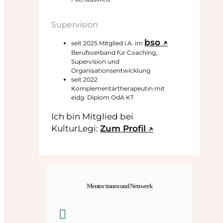
Supervision
bso ↗
seit 2025 Mitglied i.A. im
Berufsverband für Coaching,
Supervision und
Organisationsentwicklung
seit 2022
Komplementärtherapeutin mit
eidg. Diplom OdA KT
Ich bin Mitglied bei
KulturLegi:
Zum Profil ↗
Mentor:innen und Netzwerk