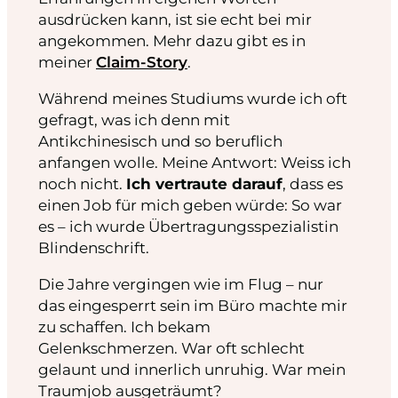
ausdrücken kann, ist sie echt bei mir
angekommen. Mehr dazu gibt es in
meiner
Claim-Story
.
Während meines Studiums wurde ich oft
gefragt, was ich denn mit
Antikchinesisch und so beruflich
anfangen wolle. Meine Antwort: Weiss ich
noch nicht.
Ich vertraute darauf
, dass es
einen Job für mich geben würde: So war
es – ich wurde Übertragungsspezialistin
Blindenschrift.
Die Jahre vergingen wie im Flug – nur
das eingesperrt sein im Büro machte mir
zu schaffen. Ich bekam
Gelenkschmerzen. War oft schlecht
gelaunt und innerlich unruhig. War mein
Traumjob ausgeträumt?