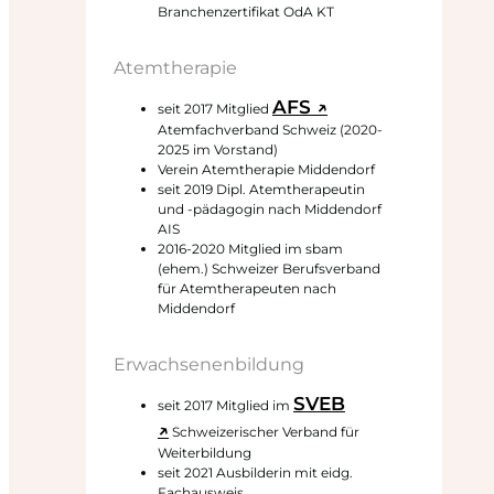
Branchenzertifikat OdA KT
Atemtherapie
AFS ↗
seit 2017 Mitglied
Atemfachverband Schweiz (2020-
2025 im Vorstand)
Verein Atemtherapie Middendorf
seit 2019 Dipl. Atemtherapeutin
und -pädagogin nach Middendorf
AIS
2016-2020 Mitglied im sbam
(ehem.) Schweizer Berufsverband
für Atemtherapeuten nach
Middendorf
Erwachsenenbildung
SVEB
seit 2017 Mitglied im
↗
Schweizerischer Verband für
Weiterbildung
seit 2021 Ausbilderin mit eidg.
Fachausweis