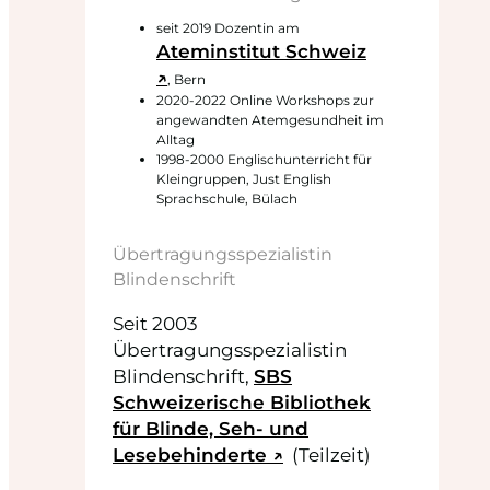
seit 2019 Dozentin am
Ateminstitut Schweiz
↗
, Bern
2020-2022 Online Workshops zur
angewandten Atemgesundheit im
Alltag
1998-2000 Englischunterricht für
Kleingruppen, Just English
Sprachschule, Bülach
Übertragungsspezialistin
Blindenschrift
Seit 2003
Übertragungsspezialistin
Blindenschrift,
SBS
Schweizerische Bibliothek
für Blinde, Seh- und
Lesebehinderte ↗
(Teilzeit)