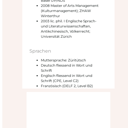
Basel UP/NDS
2008 Master of Arts Management
(Kulturmanagement); ZHAW
Winterthur
2003 lic. phil. I Englische Sprach-
und Literaturwissenschaften,
Antikchinesisch, Völkerrecht;
Universität Zürich
Sprachen
Muttersprache: Züritütsch
Deutsch fliessend in Wort und
Schrift
Englisch fliessend in Wort und
Schrift (CPE, Level C2)
Französisch (DELF 2, Level B2)