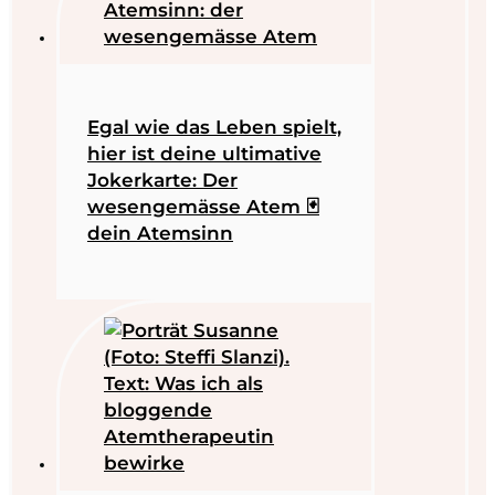
Egal wie das Leben spielt,
hier ist deine ultimative
Jokerkarte: Der
wesengemässe Atem 🃏
dein Atemsinn