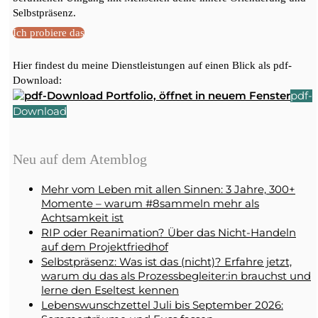
Selbstpräsenz.
Ich probiere das
Hier findest du meine Dienstleistungen auf einen Blick als pdf-
Download:
pdf-
Download
Neu auf dem Atemblog
Mehr vom Leben mit allen Sinnen: 3 Jahre, 300+
Momente – warum #8sammeln mehr als
Achtsamkeit ist
RIP oder Reanimation? Über das Nicht-Handeln
auf dem Projektfriedhof
Selbstpräsenz: Was ist das (nicht)? Erfahre jetzt,
warum du das als Prozessbegleiter:in brauchst und
lerne den Eseltest kennen
Lebenswunschzettel Juli bis September 2026: