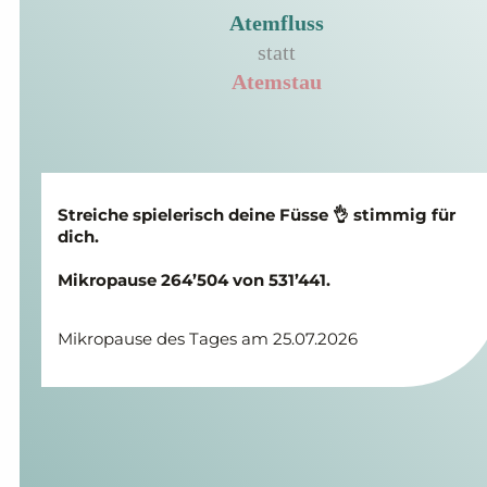
Atemfluss
statt
Atemstau
Streiche spielerisch deine Füsse 👌 stimmig für
dich.
Mikropause 264’504 von 531’441.
Mikropause des Tages am 25.07.2026