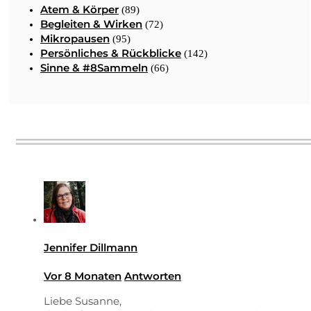
Atem & Körper
(89)
Begleiten & Wirken
(72)
Mikropausen
(95)
Persönliches & Rückblicke
(142)
Sinne & #8Sammeln
(66)
Jennifer Dillmann
Vor 8 Monaten
Antworten
Liebe Susanne,