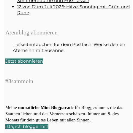
Sommerträume und Fuss fassen
12 von 12 im Juli 2026: Hitze-Sonntag mit Grün und
Ruhe
Atemblog abonnieren
Tiefseitentauchen für dein Postfach. Wecke deinen
Atemsinn mit Susanne.
Jetzt abonnieren
#8sammeln
Meine
monatliche Mini-Blogparade
für Blogger:innen, die das
Staunen lieben und das Vernetzen schätzen. Immer am 8. des
Monats für dein gutes Leben mit allen Sinnen.
Ja, ich blogge mit!