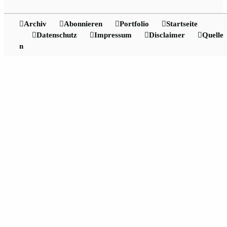
Archiv
Abonnieren
Portfolio
Startseite
Datenschutz
Impressum
Disclaimer
Quelle
n