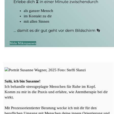
Erlebe dich ⏳ in einer Minute zwischendurch
als ganzer Mensch
im Kontakt zu dir
mit allen Sinnen
… damit es dir gut geht vor dem Bildschirm 👣
Mehr Mikropausen
Salü, ich bin Susanne!
Ich behandle stressgeplagte Menschen für Ruhe im Kopf.
Komm zu mir in die Praxis und erfahre, wie Atemtherapie bei dir
wirkt.
Mit Prozessorientierter Beratung wecke ich mit dir für den
beruflichen Umgang mit Menschen deine innere Orientierung und