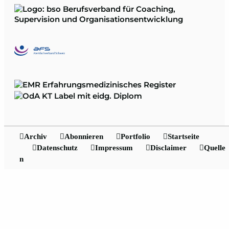
Archiv
Abonnieren
Portfolio
Startseite
Datenschutz
Impressum
Disclaimer
Quelle
n