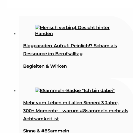
Blogparaden-Aufruf: Peinlich!? Scham als
Ressource im Berufsalltag
Begleiten & Wirken
Mehr vom Leben mit allen Sinnen: 3 Jahre,
300+ Momente – warum #8sammeln mehr als
Achtsamkeit ist
Sinne & #8Sammeln