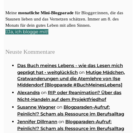
Meine
monatliche Mini-Blogparade
für Blogger:innen, die das
Staunen lieben und das Vernetzen schätzen. Immer am 8. des
Monats für dein gutes Leben mit allen Sinnen.
Ja, ich blogge mit!
Neuste Kommentare
Das Buch meines Lebens - wie das Lesen mich
on
geprägt hat • weitglücklich
Mutige Mädchen,
Gratwanderungen und die Atemlehre von Ilse
Middendorf [Blogparade #BuchMeinesLebens]
on
Alexandra
RIP oder Reanimation? Über das
Nicht-Handeln auf dem Projektfriedhof
on
Susanne Wagner
Blogparaden-Aufruf:
Peinlich!? Scham als Ressource im Berufsalltag
on
Jennifer Dillmann
Blogparaden-Aufruf:
Peinlich!? Scham als Ressource im Berufsalltag