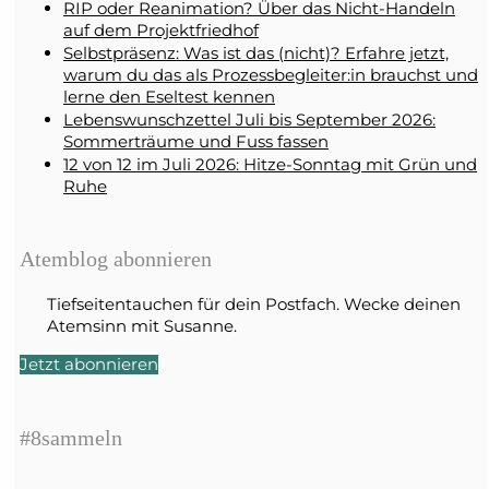
RIP oder Reanimation? Über das Nicht-Handeln
auf dem Projektfriedhof
Selbstpräsenz: Was ist das (nicht)? Erfahre jetzt,
warum du das als Prozessbegleiter:in brauchst und
lerne den Eseltest kennen
Lebenswunschzettel Juli bis September 2026:
Sommerträume und Fuss fassen
12 von 12 im Juli 2026: Hitze-Sonntag mit Grün und
Ruhe
Atemblog abonnieren
Tiefseitentauchen für dein Postfach. Wecke deinen
Atemsinn mit Susanne.
Jetzt abonnieren
#8sammeln