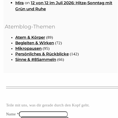
on
Mira
12 von 12 im Juli 2026: Hitze-Sonntag mit
Grün und Ruhe
Atemblog-Themen
Atem & Körper
(89)
Begleiten & Wirken
(72)
Mikropausen
(95)
Persönliches & Rückblicke
(142)
Sinne & #8Sammeln
(66)
Teile mit uns, was dir gerade durch den Kopf geht.
Name *