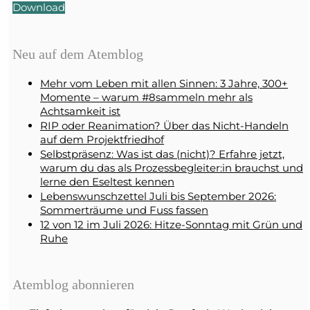
Download
Neu auf dem Atemblog
Mehr vom Leben mit allen Sinnen: 3 Jahre, 300+
Momente – warum #8sammeln mehr als
Achtsamkeit ist
RIP oder Reanimation? Über das Nicht-Handeln
auf dem Projektfriedhof
Selbstpräsenz: Was ist das (nicht)? Erfahre jetzt,
warum du das als Prozessbegleiter:in brauchst und
lerne den Eseltest kennen
Lebenswunschzettel Juli bis September 2026:
Sommerträume und Fuss fassen
12 von 12 im Juli 2026: Hitze-Sonntag mit Grün und
Ruhe
Atemblog abonnieren