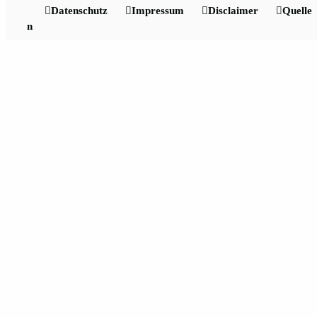
Datenschutz
Impressum
Disclaimer
Quelle
n