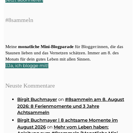
Jetzt abonnieren
#8sammeln
Meine
monatliche Mini-Blogparade
für Blogger:innen, die das
Staunen lieben und das Vernetzen schätzen. Immer am 8. des
Monats für dein gutes Leben mit allen Sinnen.
Ja, ich blogge mit!
Neuste Kommentare
on
Birgit Buchmayer
#8sammeln am 8. August
2026: 8 Ferienmomente und 3 Jahre
Achtsammeln
Birgit Buchmayer | 8 achtsame Momente im
on
August 2026
Mehr vom Leben haben: