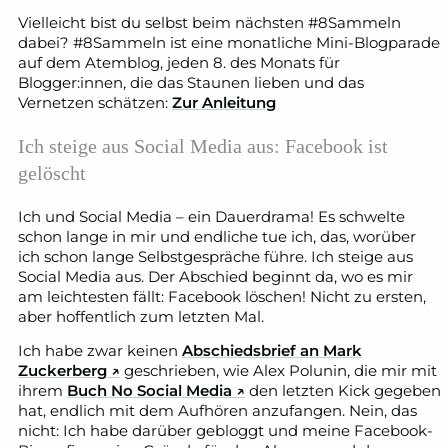
Vielleicht bist du selbst beim nächsten #8Sammeln
dabei? #8Sammeln ist eine monatliche Mini-Blogparade
auf dem Atemblog, jeden 8. des Monats für
Blogger:innen, die das Staunen lieben und das
Vernetzen schätzen:
Zur Anleitung
Ich steige aus Social Media aus: Facebook ist
gelöscht
Ich und Social Media – ein Dauerdrama! Es schwelte
schon lange in mir und endliche tue ich, das, worüber
ich schon lange Selbstgespräche führe. Ich steige aus
Social Media aus. Der Abschied beginnt da, wo es mir
am leichtesten fällt: Facebook löschen! Nicht zu ersten,
aber hoffentlich zum letzten Mal.
Ich habe zwar keinen
Abschiedsbrief an Mark
Zuckerberg ↗
geschrieben, wie Alex Polunin, die mir mit
ihrem
Buch No Social Media ↗
den letzten Kick gegeben
hat, endlich mit dem Aufhören anzufangen. Nein, das
nicht: Ich habe darüber gebloggt und meine Facebook-