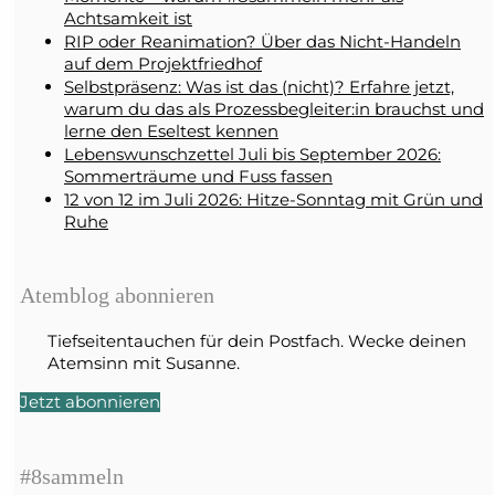
Achtsamkeit ist
RIP oder Reanimation? Über das Nicht-Handeln
auf dem Projektfriedhof
Selbstpräsenz: Was ist das (nicht)? Erfahre jetzt,
warum du das als Prozessbegleiter:in brauchst und
lerne den Eseltest kennen
Lebenswunschzettel Juli bis September 2026:
Sommerträume und Fuss fassen
12 von 12 im Juli 2026: Hitze-Sonntag mit Grün und
Ruhe
Atemblog abonnieren
Tiefseitentauchen für dein Postfach. Wecke deinen
Atemsinn mit Susanne.
Jetzt abonnieren
#8sammeln