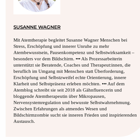
SUSANNE WAGNER
Mit Atemtherapie begleitet Susanne Wagner Menschen bei
Stress, Erschöpfung und innerer Unruhe zu mehr
Atembewusstsein, Pausenkompetenz und Selbstwirksamkeit –
besonders vor dem Bildschirm. ••• Als Prozessarbeiterin
unterstützt sie Beratende, Coaches und Therapeut:innen, die
beruflich im Umgang mit Menschen statt Überforderung,
Erschöpfung und Selbstzweifel echte Orientierung, innere
Klarheit und Selbstpräsenz erleben möchten. ••• Auf dem
Atemblog schreibt sie seit 2018 als Gähnfluencerin und
bloggende Atemtherapeutin über Mikropausen,
Nervensystemregulation und bewusste Selbstwahrnehmung.
Zwischen Erfahrungen als atmendes Wesen und
Bildschirmzombie sucht sie inneren Frieden und inspirierenden
Austausch.