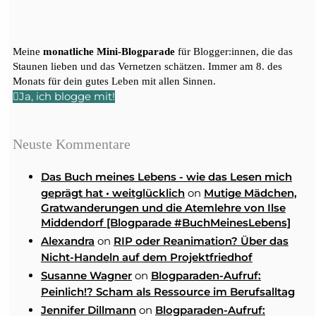
Meine
monatliche Mini-Blogparade
für Blogger:innen, die das
Staunen lieben und das Vernetzen schätzen. Immer am 8. des
Monats für dein gutes Leben mit allen Sinnen.
Ja, ich blogge mit!
Neuste Kommentare
Das Buch meines Lebens - wie das Lesen mich
on
geprägt hat • weitglücklich
Mutige Mädchen,
Gratwanderungen und die Atemlehre von Ilse
Middendorf [Blogparade #BuchMeinesLebens]
on
Alexandra
RIP oder Reanimation? Über das
Nicht-Handeln auf dem Projektfriedhof
on
Susanne Wagner
Blogparaden-Aufruf:
Peinlich!? Scham als Ressource im Berufsalltag
on
Jennifer Dillmann
Blogparaden-Aufruf: