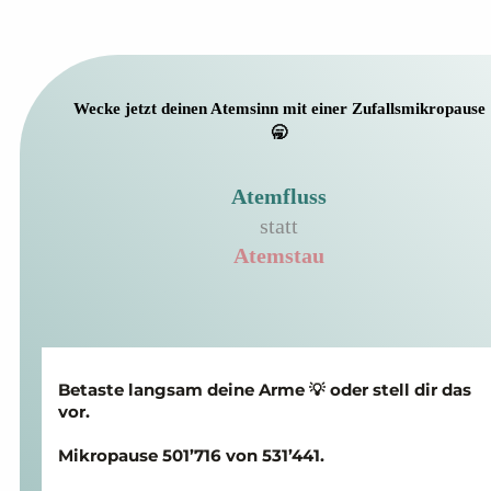
Wecke jetzt deinen Atemsinn mit einer Zufallsmikropause
🥱
Atemfluss
statt
Atemstau
Betaste langsam deine Arme 💡 oder stell dir das
vor.
Mikropause 501’716 von 531’441.