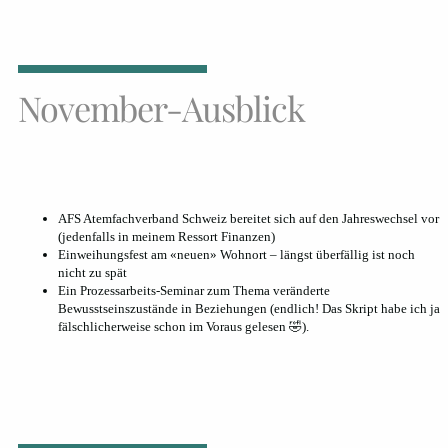
November-Ausblick
AFS Atemfachverband Schweiz bereitet sich auf den Jahreswechsel vor
(jedenfalls in meinem Ressort Finanzen)
Einweihungsfest am «neuen» Wohnort – längst überfällig ist noch
nicht zu spät
Ein Prozessarbeits-Seminar zum Thema veränderte
Bewusstseinszustände in Beziehungen (endlich! Das Skript habe ich ja
fälschlicherweise schon im Voraus gelesen 🤣).