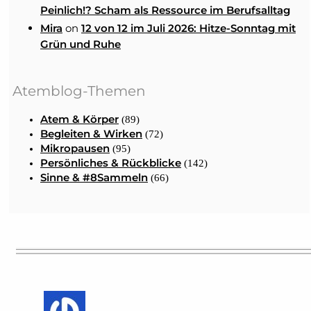
Peinlich!? Scham als Ressource im Berufsalltag
on
Mira
12 von 12 im Juli 2026: Hitze-Sonntag mit
Grün und Ruhe
Atemblog-Themen
Atem & Körper
(89)
Begleiten & Wirken
(72)
Mikropausen
(95)
Persönliches & Rückblicke
(142)
Sinne & #8Sammeln
(66)