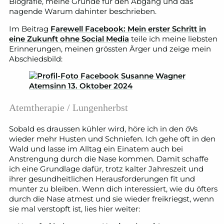
Biografie, meine Gründe für den Abgang und das
nagende Warum dahinter beschrieben.
Im Beitrag
Farewell Facebook: Mein erster Schritt in
eine Zukunft ohne Social Media
teile ich meine liebsten
Erinnerungen, meinen grössten Ärger und zeige mein
Abschiedsbild:
Atemtherapie / Lungenherbst
Sobald es draussen kühler wird, höre ich in den öVs
wieder mehr Husten und Schniefen. Ich gehe oft in den
Wald und lasse im Alltag ein Einatem auch bei
Anstrengung durch die Nase kommen. Damit schaffe
ich eine Grundlage dafür, trotz kalter Jahreszeit und
ihrer gesundheitlichen Herausforderungen fit und
munter zu bleiben. Wenn dich interessiert, wie du öfters
durch die Nase atmest und sie wieder freikriegst, wenn
sie mal verstopft ist, lies hier weiter: