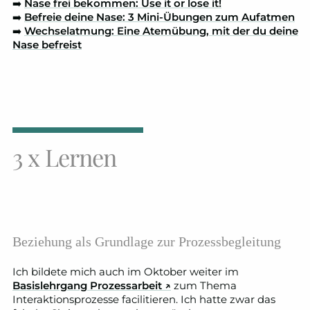
➡️
Nase frei bekommen: Use it or lose it!
➡️
Befreie deine Nase: 3 Mini-Übungen zum Aufatmen
➡️
Wechselatmung: Eine Atemübung, mit der du deine
Nase befreist
3 x Lernen
Beziehung als Grundlage zur Prozessbegleitung
Ich bildete mich auch im Oktober weiter im
Basislehrgang Prozessarbeit ↗
zum Thema
Interaktionsprozesse facilitieren. Ich hatte zwar das