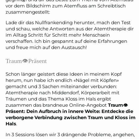
vor dem Bildschirm zum Atemfluss am Schreibtisch
zusammengestellt:
Lade dir das Nullfrankending herunter, mach den Test
und schau, welche Antworten aus der Atemtherapie dir
im Alltag Schritt für Schritt mehr Menschsein
verschaffen. Ich bin gespannt auf deine Erfahrungen
und freue mich auf den Austausch!
Traum👁Präsent
Schon länger geistert diese Ideen in meinem Kopf
herum, nun habe ich endlich «Nägel mit Köpfen»
gemacht und 3 Sachen miteinander verbunden:
Atemtherapie nach Middendorf, Körperarbeit mit
Träumen und das Thema Kloss im Hals ergibt
zusammen das brandneue Online-Angebot
Traum👁
Präsent: Dein Aufbruch in innere Weite: Entdecke die
verborgene Verbindung zwischen Traum und Kloss im
Hals
.
In 3 Sessions lösen wir 3 drängende Probleme, angehen,