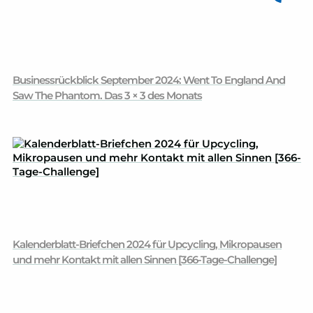
Businessrückblick September 2024: Went To England And
Saw The Phantom. Das 3 × 3 des Monats
Kalenderblatt-Briefchen 2024 für Upcycling, Mikro­­pausen
und mehr Kontakt mit allen Sinnen [366-Tage-Challenge]