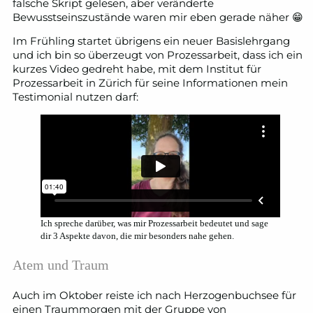
falsche Skript gelesen, aber veränderte
Bewusstseinszustände waren mir eben gerade näher 😁
Im Frühling startet übrigens ein neuer Basislehrgang
und ich bin so überzeugt von Prozessarbeit, dass ich ein
kurzes Video gedreht habe, mit dem Institut für
Prozessarbeit in Zürich für seine Informationen mein
Testimonial nutzen darf:
Ich spreche darüber, was mir Prozessarbeit bedeutet und sage
dir 3 Aspekte davon, die mir besonders nahe gehen.
Atem und Traum
Auch im Oktober reiste ich nach Herzogenbuchsee für
einen Traummorgen mit der Gruppe von