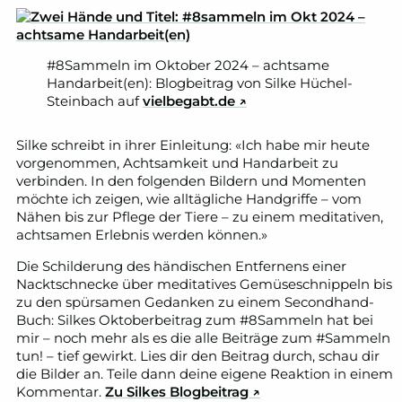
#8Sammeln im Oktober 2024 – achtsame
Handarbeit(en): Blogbeitrag von Silke Hüchel-
Steinbach auf
vielbegabt.de ↗
Silke schreibt in ihrer Einleitung: «Ich habe mir heute
vorgenommen, Achtsamkeit und Handarbeit zu
verbinden. In den folgenden Bildern und Momenten
möchte ich zeigen, wie alltägliche Handgriffe – vom
Nähen bis zur Pflege der Tiere – zu einem meditativen,
achtsamen Erlebnis werden können.»
Die Schilderung des händischen Entfernens einer
Nacktschnecke über meditatives Gemüseschnippeln bis
zu den spürsamen Gedanken zu einem Secondhand-
Buch: Silkes Oktoberbeitrag zum #8Sammeln hat bei
mir – noch mehr als es die alle Beiträge zum #Sammeln
tun! – tief gewirkt. Lies dir den Beitrag durch, schau dir
die Bilder an. Teile dann deine eigene Reaktion in einem
Kommentar.
Zu Silkes Blogbeitrag ↗