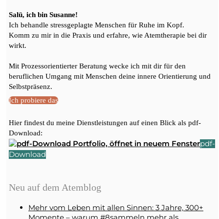
Salü, ich bin Susanne!
Ich behandle stressgeplagte Menschen für Ruhe im Kopf.
Komm zu mir in die Praxis und erfahre, wie Atemtherapie bei dir
wirkt.
Mit Prozessorientierter Beratung wecke ich mit dir für den
beruflichen Umgang mit Menschen deine innere Orientierung und
Selbstpräsenz.
Ich probiere das
Hier findest du meine Dienstleistungen auf einen Blick als pdf-
Download:
pdf-
Download
Neu auf dem Atemblog
Mehr vom Leben mit allen Sinnen: 3 Jahre, 300+
Momente – warum #8sammeln mehr als