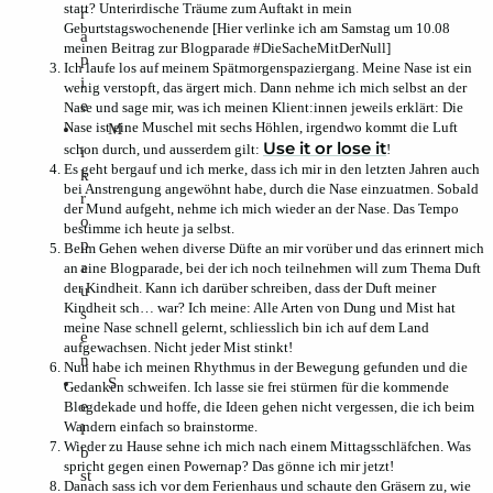
statt? Unterirdische Träume zum Auftakt in mein
r
Geburtstagswochenende [Hier verlinke ich am Samstag um 10.08
a
meinen Beitrag zur Blogparade #DieSacheMitDerNull]
p
Ich laufe los auf meinem Spätmorgenspaziergang. Meine Nase ist ein
i
wenig verstopft, das ärgert mich. Dann nehme ich mich selbst an der
e
Nase und sage mir, was ich meinen Klient:innen jeweils erklärt: Die
Nase ist eine Muschel mit sechs Höhlen, irgendwo kommt die Luft
M
Use it or lose it
schon durch, und ausserdem gilt:
!
i
Es geht bergauf und ich merke, dass ich mir in den letzten Jahren auch
k
bei Anstrengung angewöhnt habe, durch die Nase einzuatmen. Sobald
r
der Mund aufgeht, nehme ich mich wieder an der Nase. Das Tempo
o
bestimme ich heute ja selbst.
p
Beim Gehen wehen diverse Düfte an mir vorüber und das erinnert mich
a
an eine Blogparade, bei der ich noch teilnehmen will zum Thema Duft
der Kindheit. Kann ich darüber schreiben, dass der Duft meiner
u
Kindheit sch… war? Ich meine: Alle Arten von Dung und Mist hat
s
meine Nase schnell gelernt, schliesslich bin ich auf dem Land
e
aufgewachsen. Nicht jeder Mist stinkt!
n
Nun habe ich meinen Rhythmus in der Bewegung gefunden und die
S
Gedanken schweifen. Ich lasse sie frei stürmen für die kommende
e
Blogdekade und hoffe, die Ideen gehen nicht vergessen, die ich beim
Wandern einfach so brainstorme.
l
Wieder zu Hause sehne ich mich nach einem Mittagsschläfchen. Was
b
spricht gegen einen Powernap? Das gönne ich mir jetzt!
st
Danach sass ich vor dem Ferienhaus und schaute den Gräsern zu, wie