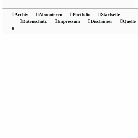
Archiv
Abonnieren
Portfolio
Startseite
Datenschutz
Impressum
Disclaimer
Quelle
n