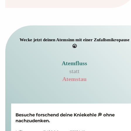
Wecke jetzt deinen Atemsinn mit einer Zufallsmikropause
🥱
Atemfluss
statt
Atemstau
Besuche forschend deine Knie­kehle 💭 ohne
nach­zu­denken.