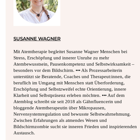
SUSANNE WAGNER
Mit Atemtherapie begleitet Susanne Wagner Menschen bei
Stress, Erschöpfung und innerer Unruhe zu mehr
Atembewusstsein, Pausenkompetenz und Selbstwirksamkeit –
besonders vor dem Bildschirm. ••• Als Prozessarbeiterin
unterstützt sie Beratende, Coaches und Therapeut:innen, die
beruflich im Umgang mit Menschen statt Überforderung,
Erschöpfung und Selbstzweifel echte Orientierung, innere
Klarheit und Selbstpräsenz erleben möchten. ••• Auf dem
Atemblog schreibt sie seit 2018 als Gähnfluencerin und
bloggende Atemtherapeutin über Mikropausen,
Nervensystemregulation und bewusste Selbstwahrnehmung.
Zwischen Erfahrungen als atmendes Wesen und
Bildschirmzombie sucht sie inneren Frieden und inspirierenden
Austausch.