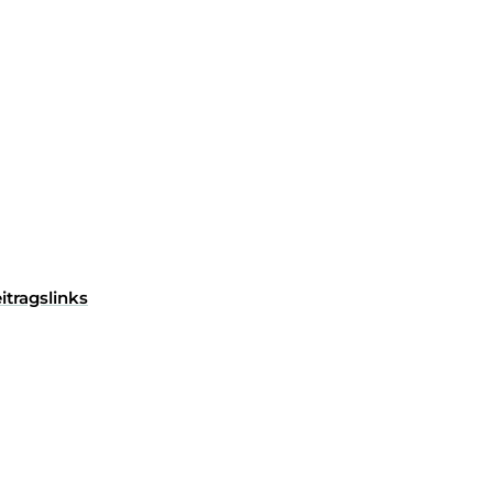
itragslinks