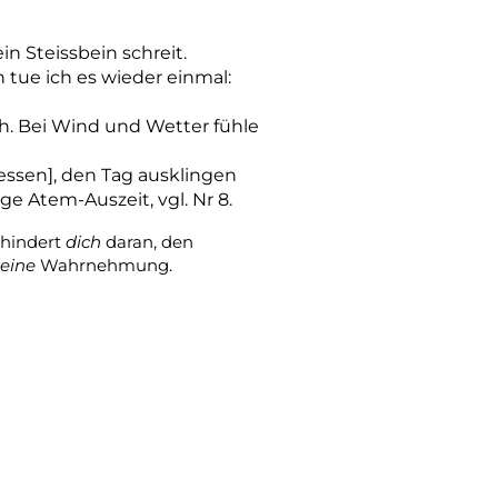
in Steissbein schreit.
 tue ich es wieder einmal:
ch. Bei Wind und Wetter fühle
ssen], den Tag ausklingen
age Atem-Auszeit, vgl. Nr 8.
hindert
dich
daran, den
eine
Wahrnehmung.