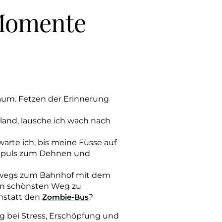
Momente
aum. Fetzen der Erinnerung
land, lausche ich wach nach
arte ich, bis meine Füsse auf
puls zum Dehnen und
terwegs zum Bahnhof mit dem
den schönsten Weg zu
nstatt den
Zombie-Bus
?