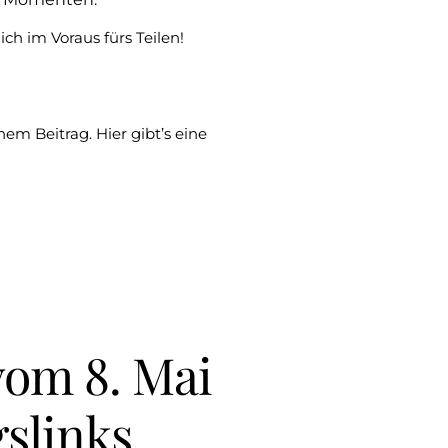
ch im Voraus fürs Teilen!
em Beitrag. Hier gibt’s eine
om 8. Mai
gslinks