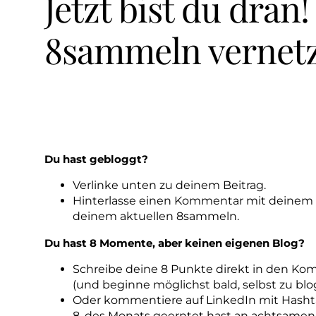
Jetzt bist du dran!
8sammeln vernetz
Du hast gebloggt?
Verlinke unten zu deinem Beitrag.
Hinterlasse einen Kommentar mit deinem
deinem aktuellen 8sammeln.
Du hast 8 Momente, aber keinen eigenen Blog?
Schreibe deine 8 Punkte direkt in den Ko
(und beginne möglichst bald, selbst zu blo
Oder kommentiere auf LinkedIn mit Hash
8. des Monats geerntet hast an achtsame