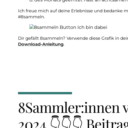
Ich freue mich auf deine Erlebnisse und bedanke mi
#8sammeln.
Dir gefällt 8sammeln? Verwende diese Grafik in dein
Download-Anleitung
.
8Sammler:innen v
2024 👇👇👇 Beitra