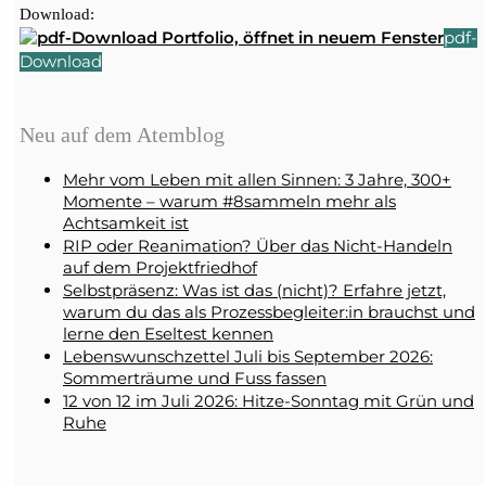
Download:
pdf-
Download
Neu auf dem Atemblog
Mehr vom Leben mit allen Sinnen: 3 Jahre, 300+
Momente – warum #8sammeln mehr als
Achtsamkeit ist
RIP oder Reanimation? Über das Nicht-Handeln
auf dem Projektfriedhof
Selbstpräsenz: Was ist das (nicht)? Erfahre jetzt,
warum du das als Prozessbegleiter:in brauchst und
lerne den Eseltest kennen
Lebenswunschzettel Juli bis September 2026:
Sommerträume und Fuss fassen
12 von 12 im Juli 2026: Hitze-Sonntag mit Grün und
Ruhe