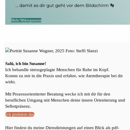
… damit es dir gut geht vor dem Bildschirm 👣
Mehr Mikropausen
Salü, ich bin Susanne!
Ich behandle stressgeplagte Menschen für Ruhe im Kopf.
Komm zu mir in die Praxis und erfahre, wie Atemtherapie bei dir
wirkt.
Mit Prozessorientierter Beratung wecke ich mit dir für den
beruflichen Umgang mit Menschen deine innere Orientierung und
Selbstpräsenz.
Ich probiere das
Hier findest du meine Dienstleistungen auf einen Blick als pdf-