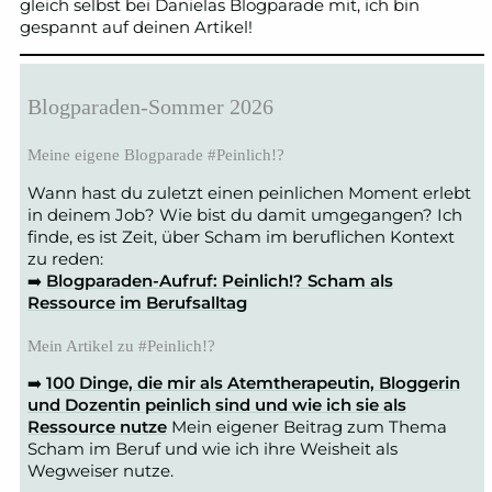
gleich selbst bei Danielas Blogparade mit, ich bin
gespannt auf deinen Artikel!
Blogparaden-Sommer 2026
Meine eigene Blogparade #Peinlich!?
Wann hast du zuletzt einen peinlichen Moment erlebt
in deinem Job? Wie bist du damit umgegangen? Ich
finde, es ist Zeit, über Scham im beruflichen Kontext
zu reden:
➡️
Blogparaden-Aufruf: Peinlich!? Scham als
Ressource im Berufsalltag
Mein Artikel zu #Peinlich!?
➡️
100 Dinge, die mir als Atemtherapeutin, Bloggerin
und Dozentin peinlich sind und wie ich sie als
Ressource nutze
Mein eigener Beitrag zum Thema
Scham im Beruf und wie ich ihre Weisheit als
Wegweiser nutze.