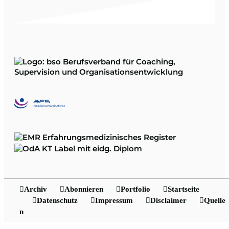
Archiv
Abonnieren
Portfolio
Startseite
Datenschutz
Impressum
Disclaimer
Quelle
n