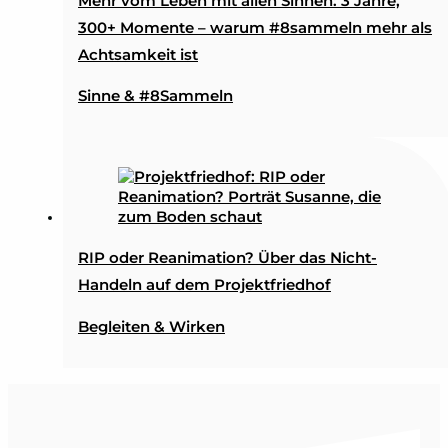
Mehr vom Leben mit allen Sinnen: 3 Jahre,
300+ Momente – warum #8sammeln mehr als
Achtsamkeit ist
Sinne & #8Sammeln
RIP oder Reanimation? Über das Nicht-
Handeln auf dem Projektfriedhof
Begleiten & Wirken