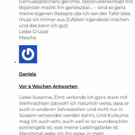
Gemüse(pfannen) gerichte. Steckrübeneintopf mit
Rojanosh macht ihn genieszbar… – sind so ganz
meine eigenen Rezepte (da ich von der Tafel lebe,
musz ich immer aus Zufällen irgendwas machen
und das kann ich gut)
Liebe Grüsze
Mascha
Daniela
Vor 4 Wochen
Antworten
Liebe Susanne, Zimt verbinde ich ganz stark mit
Weihnachten (obwohl ich natürlich weiss, dass er
auch in anderen Jahreszeiten und nicht nur in
Süssem verwendet werden kann). Und Kurkuma
mag ich auch sehr, auch weil er so wunderschön
sonnengelb ist, was meine Lieblingsfarbe ist.
Manchmal gebe ich ihn sogar in mein