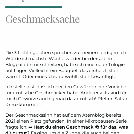
Geschmacksache
Die 3 Lieblinge oben sprechen zu meinem erdigen Ich.
Würde ich nächste Woche wieder bei derselben
Blogparade mitschreiben, hätte ich eine neue Trilogie
auf Lager. Vielleicht ein Bouquet, das einheizt, statt
wärmt. Oder eines, das aufwühlt, statt besänftigt.
Ich stelle fest, dass ich bei den Gewürzen eine Vorliebe
für exotische Geschmäcker habe. Andererseits sind für
mich Gewürze auch genau das: exotisch! Pfeffer, Safran,
Kreuzkümmel …
Der Geschmackssinn hat auf dem Atemblog bereits
2021 einen Platz gefunden. In einer Mikropausen-Serie
fragte ich: ➡️
Hast du einen Geschmack 👅 für das, was
dir guttut?
Es ging um die Zunge, die auch bei den