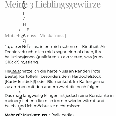
Meine 3 Lieblingsgewürze
R
M
I
C
H
F
A
Mutschgetnuss [Muskatnuss]
Q
B
Ja, diese Nuss fasziniert mich schon seit Kindheit. Als
L
Teenie versuchte ich mich sogar einmal daran, ihre
O
halluzinogenen Qualitäten zu aktivieren, was (zum
G
Glück?) misslang.
Heute schätze ich die harte Nuss an Randen [rote
Beete], Kartoffeln (besonders dem Härdöpfelstock
A
[Kartoffelstock]!) oder Blumenkohl. Im Kaffee gerne
zusammen mit den andern zwei, die noch folgen.
t
e
Das mag langweilig klingen, ist jedoch eine Konstante in
m
meinem Leben, die mich immer wieder wärmt und
t
belebt und ich möchte sie nicht missen!
h
e
Mehr zur Muskatnuss
↗️ (Wikipedia)