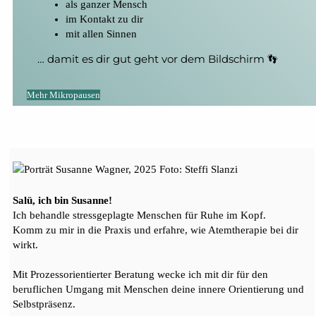
als ganzer Mensch
im Kontakt zu dir
mit allen Sinnen
… damit es dir gut geht vor dem Bildschirm 👣
Mehr Mikropausen
Salü, ich bin Susanne!
Ich behandle stressgeplagte Menschen für Ruhe im Kopf.
Komm zu mir in die Praxis und erfahre, wie Atemtherapie bei dir
wirkt.
Mit Prozessorientierter Beratung wecke ich mit dir für den
beruflichen Umgang mit Menschen deine innere Orientierung und
Selbstpräsenz.