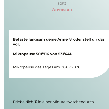
statt
Atemstau
Betaste langsam deine Arme 💡 oder stell dir das
vor.
Mikropause 501’716 von 531’441.
Mikropause des Tages am 26.07.2026
Erlebe dich ⏳ in einer Minute zwischendurch