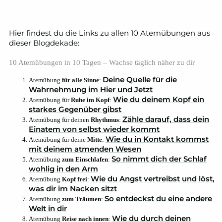
Hier findest du die Links zu allen 10 Atemübungen aus
dieser Blogdekade:
10 Atemübungen in 10 Tagen – Wachse täglich näher zu dir
Deine Quelle für die
Atemübung
für alle Sinne
:
Wahrnehmung im Hier und Jetzt
Wie du deinem Kopf ein
Atemübung für
Ruhe im Kopf
:
starkes Gegenüber gibst
Zähle darauf, dass dein
Atemübung für deinen
Rhythmus
:
Einatem von selbst wieder kommt
Wie du in Kontakt kommst
Atemübung für deine
Mitte
:
mit deinem atmenden Wesen
So nimmt dich der Schlaf
Atemübung
zum Einschlafen
:
wohlig in den Arm
Wie du Angst vertreibst und löst,
Atemübung
Kopf frei
:
was dir im Nacken sitzt
So entdeckst du eine andere
Atemübung
zum Träumen
:
Welt in dir
Wie du durch deinen
Atemübung
Reise nach innen
: