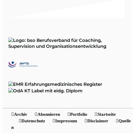
Archiv
Abonnieren
Portfolio
Startseite
Datenschutz
Impressum
Disclaimer
Quelle
n