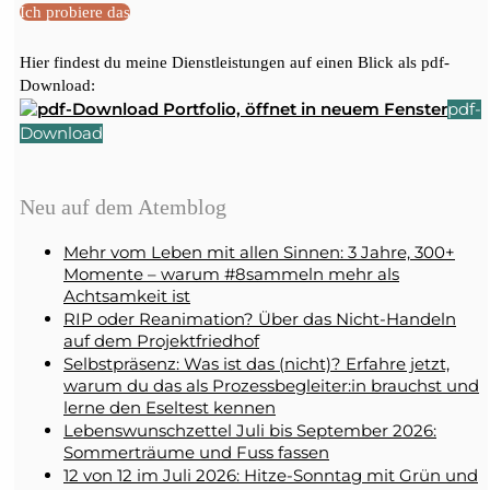
Ich probiere das
Hier findest du meine Dienstleistungen auf einen Blick als pdf-
Download:
pdf-
Download
Neu auf dem Atemblog
Mehr vom Leben mit allen Sinnen: 3 Jahre, 300+
Momente – warum #8sammeln mehr als
Achtsamkeit ist
RIP oder Reanimation? Über das Nicht-Handeln
auf dem Projektfriedhof
Selbstpräsenz: Was ist das (nicht)? Erfahre jetzt,
warum du das als Prozessbegleiter:in brauchst und
lerne den Eseltest kennen
Lebenswunschzettel Juli bis September 2026:
Sommerträume und Fuss fassen
12 von 12 im Juli 2026: Hitze-Sonntag mit Grün und