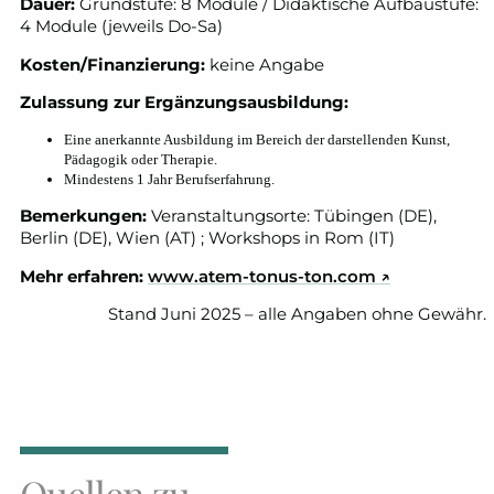
Dauer:
Grundstufe: 8 Module / Didaktische Aufbaustufe:
4 Module (jeweils Do-Sa)
Kosten/Finanzierung:
keine Angabe
Zulassung zur Ergänzungsausbildung:
Eine anerkannte Ausbildung im Bereich der darstellenden Kunst,
Pädagogik oder Therapie.
Mindestens 1 Jahr Berufserfahrung.
Bemerkungen:
Veranstaltungsorte: Tübingen (DE),
Berlin (DE), Wien (AT) ; Workshops in Rom (IT)
Mehr erfahren:
www.atem-tonus-ton.com
↗
Stand Juni 2025 – alle Angaben ohne Gewähr.
Quellen zu