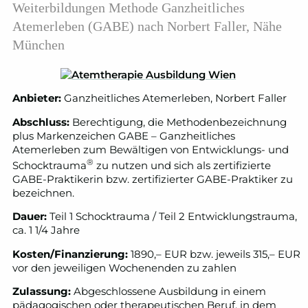
Weiterbildungen Methode Ganzheitliches
Atemerleben (GABE) nach Norbert Faller, Nähe
München
Anbieter:
Ganzheitliches Atemerleben, Norbert Faller
Abschluss:
Berechtigung, die Methodenbezeichnung
plus Markenzeichen GABE – Ganzheitliches
Atemerleben zum Bewältigen von Entwicklungs- und
®
Schocktrauma
zu nutzen und sich als zertifizierte
GABE-Praktikerin bzw. zertifizierter GABE-Praktiker zu
bezeichnen.
Dauer:
Teil 1 Schocktrauma / Teil 2 Entwicklungstrauma,
ca. 1 1/4 Jahre
Kosten/Finanzierung:
1890,– EUR bzw. jeweils 315,– EUR
vor den jeweiligen Wochenenden zu zahlen
Zulassung:
Abgeschlossene Ausbildung in einem
pädagogischen oder therapeutischen Beruf, in dem