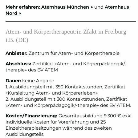
Mehr erfahren:
Atemhaus München
↗
und
Atemhaus
Nord
↗
Atem- und Körpertherapeut:in Zfakt in Freiburg
i.B. (DE)
Anbieter:
Zentrum für Atem- und Körpertherapie
Abschluss:
Zertifikat «Atem- und Körperpädagogik/-
therapie» des BV ATEM
Dauer:
keine Angabe
1. Ausbildungsteil mit 350 Kontaktstunden, Zertifikat
«Kursleitung Atem- und Körpererleben»
2. Ausbildungsteil mit 300 Kontaktstunden, Zertifikat
«Atem- und Körperpädagogik/-therapie» des BV ATEM.
Kosten/Finanzierung:
Gesamtausbildung 9.300 € exkl.
individuelle Kosten für Vorerfahrung und 25
Einzeltherapiesitzungen während des zweiten
Ausbildungsteils.