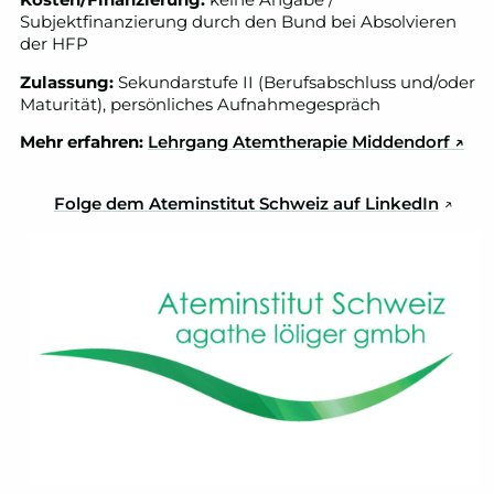
Kosten/Finanzierung:
keine Angabe /
Subjektfinanzierung durch den Bund bei Absolvieren
der HFP
Zulassung:
Sekundarstufe II (Berufsabschluss und/oder
Maturität), persönliches Aufnahmegespräch
Mehr erfahren:
Lehrgang Atemtherapie Middendor
f ↗
Folge dem Ateminstitut Schweiz auf LinkedIn
↗️