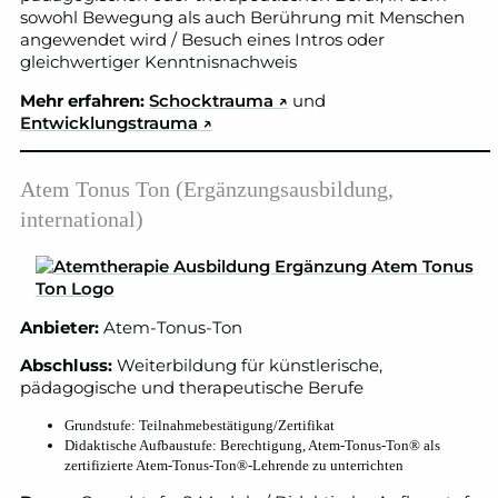
sowohl Bewegung als auch Berührung mit Menschen
angewendet wird / Besuch eines Intros oder
gleichwertiger Kenntnisnachweis
Mehr erfahren:
Schocktrauma
↗
und
Entwicklungstrauma
↗
Atem Tonus Ton (Ergänzungsausbildung,
international)
Anbieter:
Atem-Tonus-Ton
Abschluss:
Weiterbildung für künstlerische,
pädagogische und therapeutische Berufe
Grundstufe: Teilnahmebestätigung/Zertifikat
Didaktische Aufbaustufe: Berechtigung, Atem-Tonus-Ton® als
zertifizierte Atem-Tonus-Ton®-Lehrende zu unterrichten