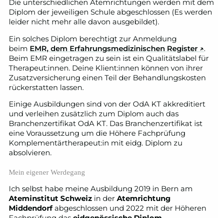
Die unterschiedlichen Atemrichtungen werden mit dem
Diplom der jeweiligen Schule abgeschlossen (Es werden
leider nicht mehr alle davon ausgebildet).
Ein solches Diplom berechtigt zur Anmeldung
beim
EMR, dem Erfahrungsmedizinischen Register
↗
.
Beim EMR eingetragen zu sein ist ein Qualitätslabel für
Therapeut:innen. Deine Klient:innen können von ihrer
Zusatzversicherung einen Teil der Behandlungskosten
rückerstatten lassen.
Einige Ausbildungen sind von der OdA KT akkreditiert
und verleihen zusätzlich zum Diplom auch das
Branchenzertifikat OdA KT. Das Branchenzertifikat ist
eine Voraussetzung um die Höhere Fachprüfung
Komplementärtherapeut:in mit eidg. Diplom zu
absolvieren.
Mein eigener Werdegang
Ich selbst habe meine Ausbildung 2019 in Bern am
Ateminstitut Schweiz
in der
Atemrichtung
Middendorf
abgeschlossen und 2022 mit der Höheren