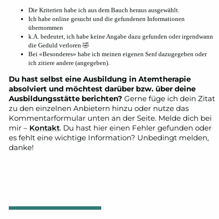
Die Kriterien habe ich aus dem Bauch heraus ausgewählt.
Ich habe online gesucht und die gefundenen Informationen
übernommen
k.A. bedeutet, ich habe keine Angabe dazu gefunden oder irgendwann
die Geduld verloren 🤣
Bei «Besonderes» habe ich meinen eigenen Senf dazugegeben oder
ich zitiere andere (angegeben).
Du hast selbst eine Ausbildung in Atemtherapie
absolviert und möchtest darüber bzw. über deine
Ausbildungsstätte berichten?
Gerne füge ich dein Zitat
zu den einzelnen Anbietern hinzu oder nutze das
Kommentarformular unten an der Seite. Melde dich bei
mir –
Kontakt
. Du hast hier einen Fehler gefunden oder
es fehlt eine wichtige Information? Unbedingt melden,
danke!