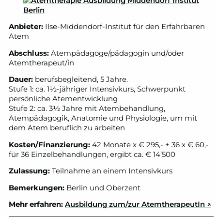
Anbieter:
Ilse-Middendorf-Institut für den Erfahrbaren
Atem
Abschluss:
Atempädagoge/pädagogin und/oder
Atemtherapeut/in
Dauer:
berufsbegleitend, 5 Jahre.
Stufe 1: ca. 1½-jähriger Intensivkurs, Schwerpunkt
persönliche Atementwicklung
Stufe 2: ca. 3½ Jahre mit Atembehandlung,
Atempädagogik, Anatomie und Physiologie, um mit
dem Atem beruflich zu arbeiten
Kosten/Finanzierung:
42 Monate x € 295,- + 36 x € 60,-
für 36 Einzelbehandlungen, ergibt ca. € 14’500
Zulassung:
Teilnahme an einem Intensivkurs
Bemerkungen:
Berlin und Oberzent
Mehr erfahren:
Ausbildung zum/zur AtemtherapeutIn
↗