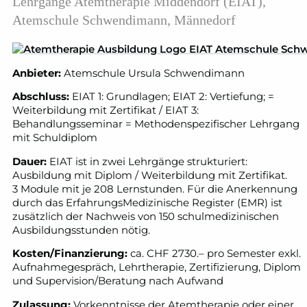
Lehrgänge Atemtherapie Middendorf (EIAT)
,
Atemschule Schwendimann, Männedorf
Anbieter:
Atemschule Ursula Schwendimann
Abschluss:
EIAT 1: Grundlagen; EIAT 2: Vertiefung; =
Weiterbildung mit Zertifikat / EIAT 3:
Behandlungsseminar = Methodenspezifischer Lehrgang
mit Schuldiplom
Dauer:
EIAT ist in zwei Lehrgänge strukturiert:
Ausbildung mit Diplom / Weiterbildung mit Zertifikat.
3 Module mit je 208 Lernstunden. Für die Anerkennung
durch das ErfahrungsMedizinische Register (EMR) ist
zusätzlich der Nachweis von 150 schulmedizinischen
Ausbildungsstunden nötig.
Kosten/Finanzierung:
ca. CHF 2730.– pro Semester exkl.
Aufnahmegespräch, Lehrtherapie, Zertifizierung, Diplom
und Supervision/Beratung nach Aufwand
Zulassung:
Vorkenntnisse der Atemtherapie oder einer