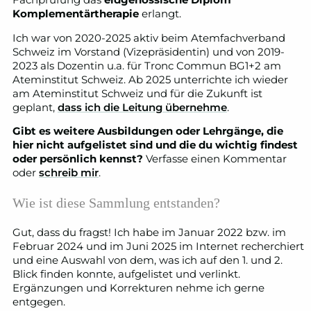
Fachprüfung das
eidgenössische Diplom
Komplementärtherapie
erlangt.
Ich war von 2020-2025 aktiv beim Atemfachverband
Schweiz im Vorstand (Vizepräsidentin) und von 2019-
2023 als Dozentin u.a. für Tronc Commun BG1+2 am
Ateminstitut Schweiz. Ab 2025 unterrichte ich wieder
am Ateminstitut Schweiz und für die Zukunft ist
geplant,
dass ich die Leitung übernehme
.
Gibt es weitere Ausbildungen oder Lehrgänge, die
hier nicht aufgelistet sind und die du wichtig findest
oder persönlich kennst?
Verfasse einen Kommentar
oder
schreib mir
.
Wie ist diese Sammlung entstanden?
Gut, dass du fragst! Ich habe im Januar 2022 bzw. im
Februar 2024 und im Juni 2025 im Internet recherchiert
und eine Auswahl von dem, was ich auf den 1. und 2.
Blick finden konnte, aufgelistet und verlinkt.
Ergänzungen und Korrekturen nehme ich gerne
entgegen.