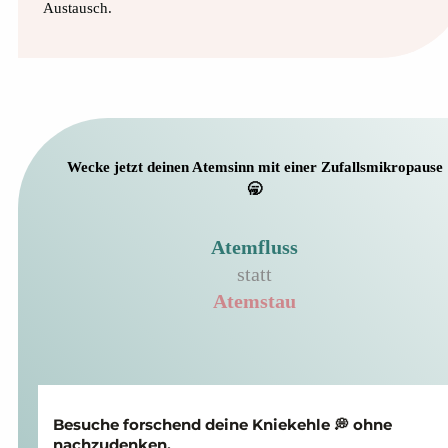
Austausch.
Wecke jetzt deinen Atemsinn mit einer Zufallsmikropause
🥱
Atemfluss
statt
Atemstau
Besuche forschend deine Knie­kehle 💭 ohne
nach­zu­denken.