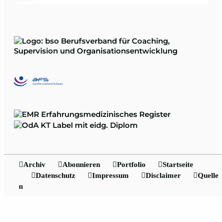
Archiv
Abonnieren
Portfolio
Startseite
Datenschutz
Impressum
Disclaimer
Quelle
n