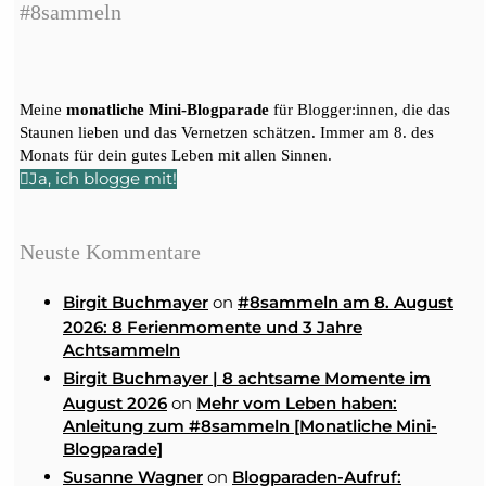
#8sammeln
Meine
monatliche Mini-Blogparade
für Blogger:innen, die das
Staunen lieben und das Vernetzen schätzen. Immer am 8. des
Monats für dein gutes Leben mit allen Sinnen.
Ja, ich blogge mit!
Neuste Kommentare
on
Birgit Buchmayer
#8sammeln am 8. August
2026: 8 Ferienmomente und 3 Jahre
Achtsammeln
Birgit Buchmayer | 8 achtsame Momente im
on
August 2026
Mehr vom Leben haben:
Anleitung zum #8sammeln [Monatliche Mini-
Blogparade]
on
Susanne Wagner
Blogparaden-Aufruf: