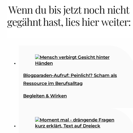
Wenn du bis jetzt noch nicht
gegähnt hast, lies hier weiter:
Blogparaden-Aufruf: Peinlich!? Scham als
Ressource im Berufsalltag
Begleiten & Wirken