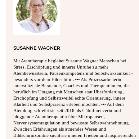
SUSANNE WAGNER
Mit Atemtherapie begleitet Susanne Wagner Menschen bei
Stress, Erschöpfung und innerer Unruhe zu mehr
Atembewusstsein, Pausenkompetenz und Selbstwirksamkeit –
besonders vor dem Bildschirm. ••• Als Prozessarbeiterin
unterstützt sie Beratende, Coaches und Therapeut:innen, die
beruflich im Umgang mit Menschen statt Überforderung,
Erschöpfung und Selbstzweifel echte Orientierung, innere
Klarheit und Selbstpräsenz erleben möchten. ••• Auf dem
Atemblog schreibt sie seit 2018 als Gähnfluencerin und
bloggende Atemtherapeutin über Mikropausen,
Nervensystemregulation und bewusste Selbstwahrnehmung.
Zwischen Erfahrungen als atmendes Wesen und
Bildschirmzombie sucht sie inneren Frieden und inspirierenden