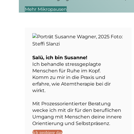
Mehr Mikropausen
Salü, ich bin Susanne!
Ich behandle stressgeplagte
Menschen für Ruhe im Kopf.
Komm zu mir in die Praxis und
erfahre, wie Atemtherapie bei dir
wirkt.
Mit Prozessorientierter Beratung
wecke ich mit dir für den beruflichen
Umgang mit Menschen deine innere
Orientierung und Selbstpräsenz.
Ich probiere das