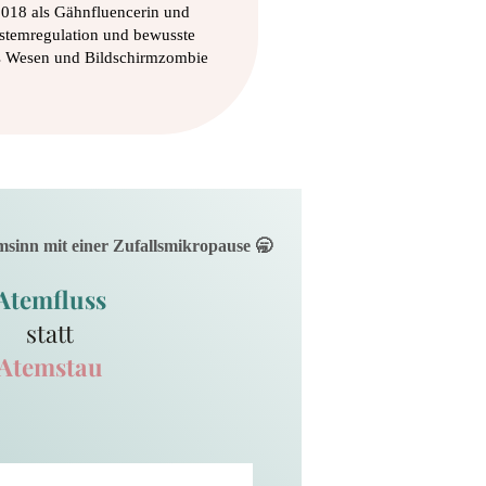
 2018 als Gähnfluencerin und
stemregulation und bewusste
s Wesen und Bildschirmzombie
msinn mit einer Zufallsmikropause 🥱
Atemfluss
statt
Atemstau