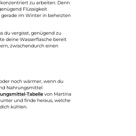
 konzentriert zu arbeiten. Denn
 genügend Flüssigkeit
 gerade im Winter in beheizten
ss du vergisst, genügend zu
lte deine Wasserflasche bereit
nern, zwischendurch einen
oder noch wärmer, wenn du
und Nahrungsmittel
ungsmittel-Tabelle
von Martina
nter und finde heraus, welche
dich kühlen.