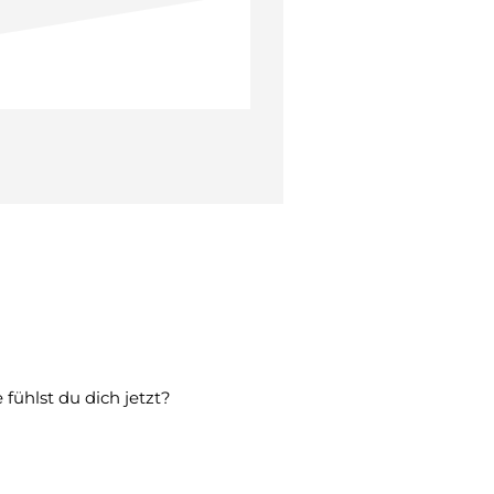
uck
fühlst du dich jetzt?