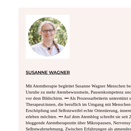
SUSANNE WAGNER
Mit Atemtherapie begleitet Susanne Wagner Menschen bei
Unruhe zu mehr Atembewusstsein, Pausenkompetenz und 
vor dem Bildschirm. ••• Als Prozessarbeiterin unterstützt
Therapeut:innen, die beruflich im Umgang mit Menschen 
Erschöpfung und Selbstzweifel echte Orientierung, innere
erleben möchten. ••• Auf dem Atemblog schreibt sie seit
bloggende Atemtherapeutin über Mikropausen, Nervensy
Selbstwahrnehmung. Zwischen Erfahrungen als atmende