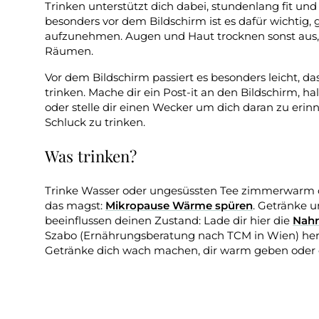
Trinken unterstützt dich dabei, stundenlang fit und
besonders vor dem Bildschirm ist es dafür wichtig,
aufzunehmen. Augen und Haut trocknen sonst aus,
Räumen.
Vor dem Bildschirm passiert es besonders leicht, da
trinken. Mache dir ein Post-it an den Bildschirm, ha
oder stelle dir einen Wecker um dich daran zu erin
Schluck zu trinken.
Was trinken?
Trinke Wasser oder ungesüssten Tee zimmerwarm 
das magst:
Mikropause Wärme spüren
. Getränke 
beeinflussen deinen Zustand: Lade dir hier die
Nahr
Szabo (Ernährungsberatung nach TCM in Wien) heru
Getränke dich wach machen, dir warm geben oder 