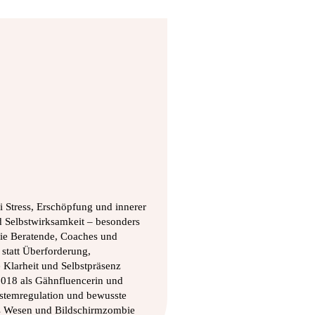
 Stress, Erschöpfung und innerer
Selbstwirksamkeit – besonders
 sie Beratende, Coaches und
statt Überforderung,
 Klarheit und Selbstpräsenz
 2018 als Gähnfluencerin und
stemregulation und bewusste
s Wesen und Bildschirmzombie