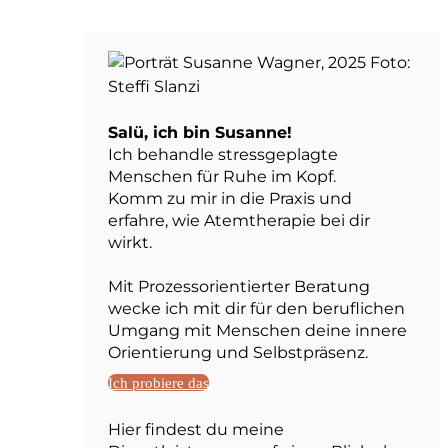
Salü, ich bin Susanne!
Ich behandle stressgeplagte
Menschen für Ruhe im Kopf.
Komm zu mir in die Praxis und
erfahre, wie Atemtherapie bei dir
wirkt.
Mit Prozessorientierter Beratung
wecke ich mit dir für den beruflichen
Umgang mit Menschen deine innere
Orientierung und Selbstpräsenz.
Ich probiere das
Hier findest du meine