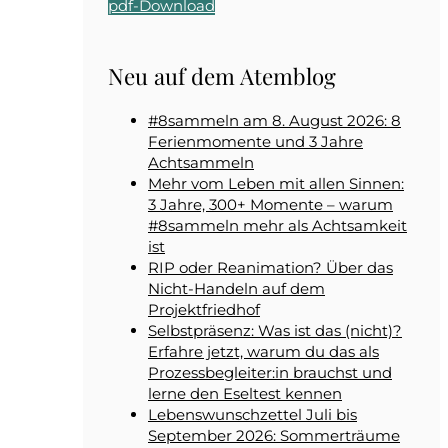
pdf-Download
Neu auf dem Atemblog
#8sammeln am 8. August 2026: 8
Ferienmomente und 3 Jahre
Achtsammeln
Mehr vom Leben mit allen Sinnen:
3 Jahre, 300+ Momente – warum
#8sammeln mehr als Achtsamkeit
ist
RIP oder Reanimation? Über das
Nicht-Handeln auf dem
Projektfriedhof
Selbstpräsenz: Was ist das (nicht)?
Erfahre jetzt, warum du das als
Prozessbegleiter:in brauchst und
lerne den Eseltest kennen
Lebenswunschzettel Juli bis
September 2026: Sommerträume