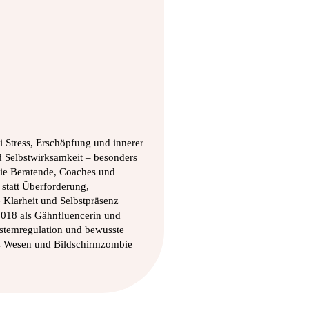
 Stress, Erschöpfung und innerer
Selbstwirksamkeit – besonders
 sie Beratende, Coaches und
statt Überforderung,
 Klarheit und Selbstpräsenz
 2018 als Gähnfluencerin und
stemregulation und bewusste
s Wesen und Bildschirmzombie