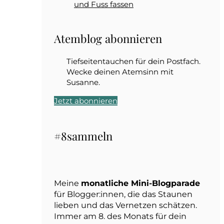
und Fuss fassen
Atemblog abonnieren
Tiefseitentauchen für dein Postfach.
Wecke deinen Atemsinn mit
Susanne.
Jetzt abonnieren
#8sammeln
Meine
monatliche Mini-Blogparade
für Blogger:innen, die das Staunen
lieben und das Vernetzen schätzen.
Immer am 8. des Monats für dein