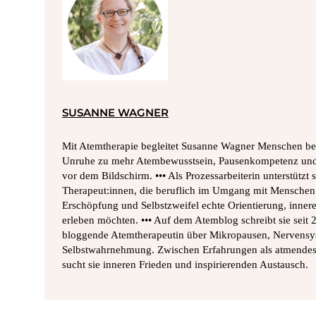
SUSANNE WAGNER
Mit Atemtherapie begleitet Susanne Wagner Menschen bei
Unruhe zu mehr Atembewusstsein, Pausenkompetenz und 
vor dem Bildschirm. ••• Als Prozessarbeiterin unterstützt
Therapeut:innen, die beruflich im Umgang mit Menschen 
Erschöpfung und Selbstzweifel echte Orientierung, innere
erleben möchten. ••• Auf dem Atemblog schreibt sie seit
bloggende Atemtherapeutin über Mikropausen, Nervensy
Selbstwahrnehmung. Zwischen Erfahrungen als atmende
sucht sie inneren Frieden und inspirierenden Austausch.